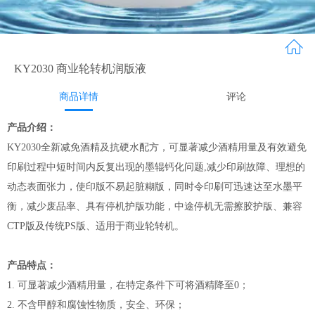
KY2030 商业轮转机润版液
商品详情
评论
产品介绍：
KY2030全新减免酒精及抗硬水配方，可显著减少酒精用量及有效避免
印刷过程中短时间内反复出现的墨辊钙化问题,减少印刷故障、理想的
动态表面张力，使印版不易起脏糊版，同时令印刷可迅速达至水墨平
衡，减少废品率、具有停机护版功能，中途停机无需擦胶护版、兼容
CTP版及传统PS版、适用于商业轮转机。
产品特点：
1. 可显著减少酒精用量，在特定条件下可将酒精降至0；
2. 不含甲醇和腐蚀性物质，安全、环保；